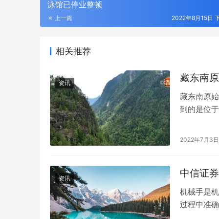
泳馆已停业整顿
上一篇
2022年8月15日 
相关推荐
藏东南原
资讯
藏东南原始
到的是位于
其中最高的
2022年7月3日
中信证券
资讯
机械手是机
过程中准确
化。手术。