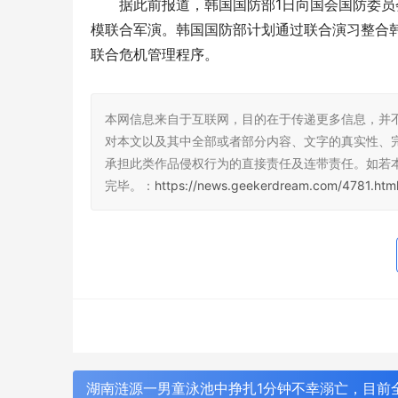
据此前报道，韩国国防部1日向国会国防委员
模联合军演。韩国国防部计划通过联合演习整合
联合危机管理程序。
本网信息来自于互联网，目的在于传递更多信息，并
对本文以及其中全部或者部分内容、文字的真实性、
承担此类作品侵权行为的直接责任及连带责任。如若
完毕。：
https://news.geekerdream.com/4781.htm
湖南涟源一男童泳池中挣扎1分钟不幸溺亡，目前