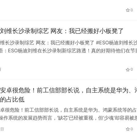
0
迪刘维长沙录制综艺 网友：我已经搬好小板凳了
刘维长沙录制综艺 网友：我已经搬好小板凳了 #ESO杨迪刘维长
语：ESO杨迪刘维在长沙录制新综艺路透！真的好期待他们在节
样的火花！我已经搬好小…
日
0
安卓很危险！前工信部部长说，自主系统是华为、
的占比低
卓很危险！前工信部部长说，自主系统是华为、鸿蒙系统等的占
载操作系统的发展趋势而言，‘缺芯’已经被重视，但‘少魂’却容易被
企都意识到芯片对于汽车供应…
3日
0