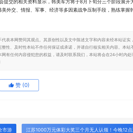
会提交的相关资料显示，韩美军方将于8月下旬分三个阶段展开
韩美外交、情报、军事、经济等多因素战争压制手段，熟练掌握
不代表本网赞同其观点。其原创性以及文中陈述文字和内容未经本站证实
完整性、及时性本站不作任何保证或承诺，并请自行核实相关内容。本站
本网有任何内容侵犯您的权益，请及时联系我们，本站将会在24小时内处
l
赞
(0)
全市游
江苏1000万元体彩大奖三个月无人认领！今晚12点