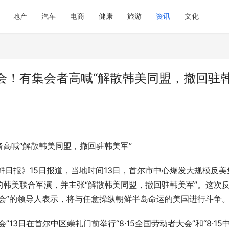
地产
汽车
电商
健康
旅游
资讯
文化
会！有集会者高喊“解散韩美同盟，撤回驻
高喊“解散韩美同盟，撤回驻韩美军”
鲜日报》15日报道，当地时间13日，首尔市中心爆发大规模反美
韩美联合军演，并主张“解散韩美同盟，撤回驻韩美军”。这次
会”的领导人表示，将与任意操纵朝鲜半岛命运的美国进行斗争
13日在首尔中区崇礼门前举行“8·15全国劳动者大会”和“8·15