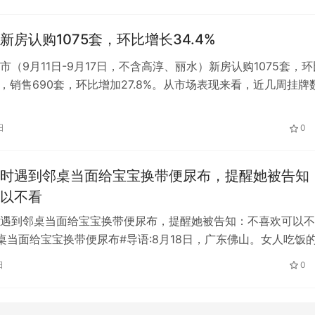
新房认购1075套，环比增长34.4%
市（9月11日-9月17日，不含高淳、丽水）新房认购1075套，环
4%，销售690套，环比增加27.8%。从市场表现来看，近几周挂牌
化。但新政后…
日
0
时遇到邻桌当面给宝宝换带便尿布，提醒她被告知
以不看
遇到邻桌当面给宝宝换带便尿布，提醒她被告知：不喜欢可以不
桌当面给宝宝换带便尿布#导语:8月18日，广东佛山。女人吃饭
亲自给宝宝换尿布。她好心提…
日
0