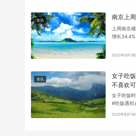
南京上周
资讯
上周南京楼
增长34.
没有明显变
2023年9月18
女子吃饭
资讯
不喜欢可
女子吃饭时
#吃饭遇邻
候，隔壁桌
2022年8月19