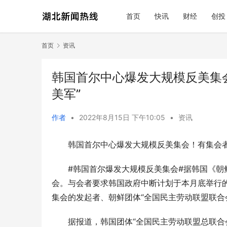
首页
快讯
财经
创投
首页
资讯
韩国首尔中心爆发大规模反美集
美军”
作者
•
2022年8月15日 下午10:05
•
资讯
韩国首尔中心爆发大规模反美集会！有集会者
#韩国首尔爆发大规模反美集会#据韩国《朝
会。与会者要求韩国政府中断计划于本月底举行的
集会的发起者、朝鲜团体“全国民主劳动联盟联合
据报道，韩国团体“全国民主劳动联盟总联合会”