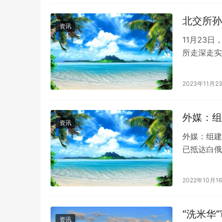
北交所孙
资讯
11月23
所走深走实
动摇，围绕
2023年11月2
外媒：组
资讯
外媒：组建
已抵达白俄
斯军队组建
2022年10月1
“洗米华
资讯