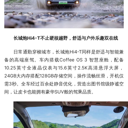
长城炮Hi4-T不止硬核越野，
舒适与户外乐趣双在线
日常通勤穿梭城市，长城炮Hi4-T同样是舒适与智能兼
备的高端座驾。车内搭载Coffee OS 3 智慧座舱，配备
10.25英寸全液晶仪表与15.6英寸2.5K高清悬浮大屏，
24GB大内存搭配128GB存储空间，操作流畅丝滑，开机仅
需3秒。全车经过百余处静音优化，营造出图书馆级静谧空
间，让皮卡也能拥有豪华SUV般的驾乘品质。