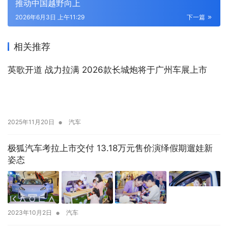
推动中国越野向上
2026年6月3日 上午11:29
下一篇
相关推荐
英歌开道 战力拉满 2026款长城炮将于广州车展上市
•
2025年11月20日
汽车
极狐汽车考拉上市交付 13.18万元售价演绎假期遛娃新
姿态
•
2023年10月2日
汽车