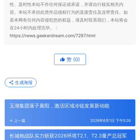
性、及时性本站不作任何保证或承诺，并请自行核实相关内
容。本站不承担此类作品侵权行为的直接责任及连带责任。如
若本网有任何内容侵犯您的权益，请及时联系我们，本站将会
在24小时内处理完毕。：
https://news.geekerdream.com/7297.html
赞
(0)
生成海报
玉湖集团落子襄阳，激活区域冷链发展新动能
上一篇
2026年6月1日 下午5:26
长城炮战队实力斩获2026环塔T2.1、T2.3量产总冠军