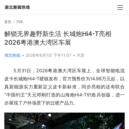
首页
汽车
解锁无界趣野新生活 长城炮Hi4-T亮相
2026粤港澳大湾区车展
湖北热线
•
2026年6月1日 下午11:07
•
汽车
5月31日，2026粤港澳大湾区车展上，全球智能电混
皮卡长城炮Hi4-T硬核发布，官方预售价为14.98万元起，以
真新能源实力重新定义皮卡新标准，同步亮相的还有联合
“中国钓王”天元邓刚打造的山海炮Hi4-T钓鱼共创版，进一
步展现了户外场景下的过硬产品力。