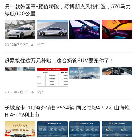
另一款韩国高-颜值轿跑，赛博朋克风格打造，576马力
续航600公里
•
2022年7月2日
汽车
赶紧接住这万元补贴！这台奶爸SUV要宠你了！
•
2023年7月2日
汽车
长城皮卡11月海外销售6534辆 同比劲增43.2% 山海炮
Hi4-T智利上市