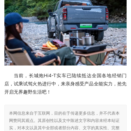
当前，长城炮Hi4-T实车已陆续抵达全国各地经销门
店，试乘试驾火热进行中，来亲身感受产品全能实力，抢先
开启无界趣野生活吧！
本网信息来自于互联网，目的在于传递更多信息，并不代表本
网赞同其观点。其原创性以及文中陈述文字和内容未经本站证
实，对本文以及其中全部或者部分内容、文字的真实性、完整