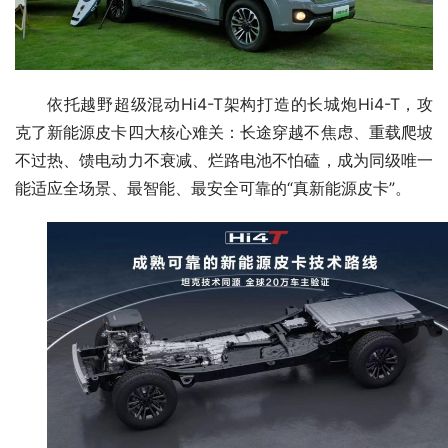
依托越野超级混动Hi4-T架构打造的长城炮Hi4-T，攻
克了新能源皮卡四大核心难关：长途穿越不焦虑、重载爬坡
不过热、馈电动力不衰减、烂路电池不怕磕，成为同级唯一
能适应全场景、最智能、最安全可靠的“真新能源皮卡”。