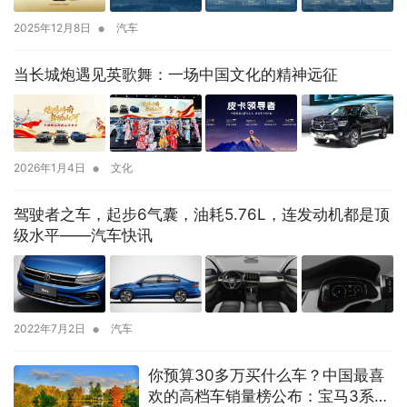
•
2025年12月8日
汽车
当长城炮遇见英歌舞：一场中国文化的精神远征
•
2026年1月4日
文化
驾驶者之车，起步6气囊，油耗5.76L，连发动机都是顶
级水平——汽车快讯
•
2022年7月2日
汽车
你预算30多万买什么车？中国最喜
欢的高档车销量榜公布：宝马3系太