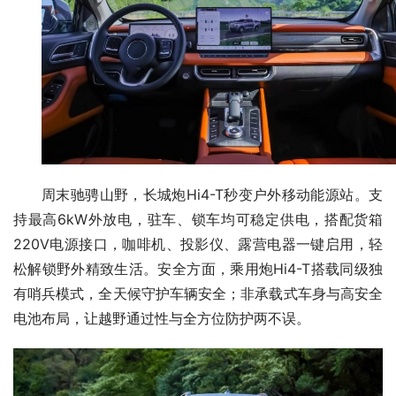
周末驰骋山野，长城炮Hi4-T秒变户外移动能源站。支
持最高6kW外放电，驻车、锁车均可稳定供电，搭配货箱
220V电源接口，咖啡机、投影仪、露营电器一键启用，轻
松解锁野外精致生活。安全方面，乘用炮Hi4-T搭载同级独
有哨兵模式，全天候守护车辆安全；非承载式车身与高安全
电池布局，让越野通过性与全方位防护两不误。