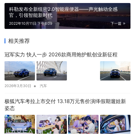
科勒发布全新纽密2.0智能座便器——声光触动全感
官，引领智能新时代
2022年10月11日 下午8:09
下一篇
相关推荐
冠军实力 快人一步 2026款商用炮护航创业新征程
•
2026年3月30日
汽车
极狐汽车考拉上市交付 13.18万元售价演绎假期遛娃新
姿态