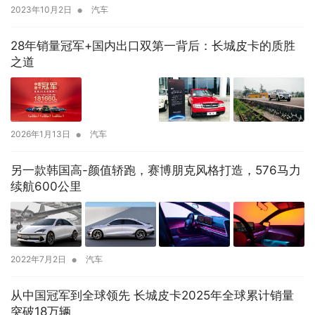
•
2023年10月2日
汽车
28年销量冠军+国内出口双第一背后：长城皮卡的质胜
之道
•
2026年1月13日
汽车
另一款韩国高-颜值轿跑，赛博朋克风格打造，576马力
续航600公里
•
2022年7月2日
汽车
从中国冠军到全球领先 长城皮卡2025年全球累计销量
突破18万辆