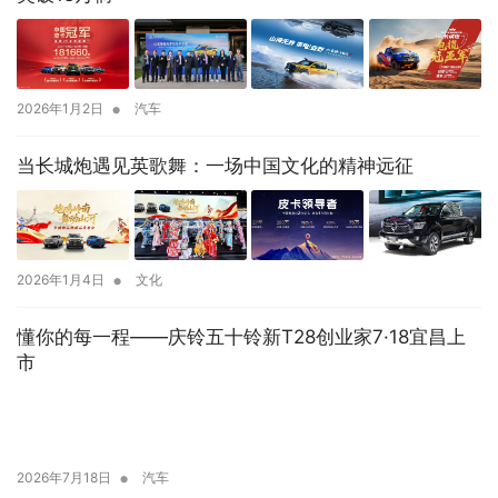
•
2026年1月2日
汽车
当长城炮遇见英歌舞：一场中国文化的精神远征
•
2026年1月4日
文化
懂你的每一程——庆铃五十铃新T28创业家7·18宜昌上
市
•
2026年7月18日
汽车