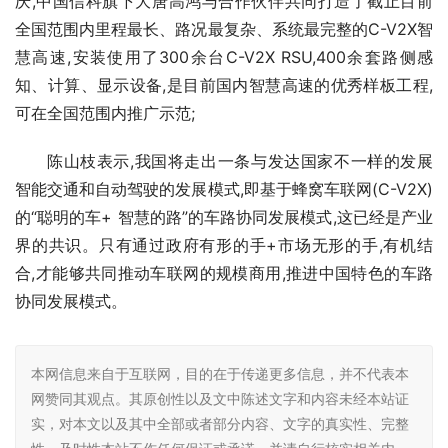
庆,中国信科旗下大唐高鸿与合作伙伴共同打造了截止目前
全国范围内里程最长、路况最复杂、系统最完整的C-V2X智
慧高速,安装使用了300余台C-V2X RSU,400余套路侧感
知、计算、显示设备,是目前国内智慧高速的优秀样板工程,
可在全国范围内推广示范;
陈山枝表示,我国将走出一条与发达国家不一样的发展
智能交通和自动驾驶的发展模式,即基于蜂窝车联网(C-V2X)
的“聪明的车+ 智慧的路”的车路协同发展模式,这已经是产业
界的共识。只有通过政府有形的手+市场无形的手,有机结
合,才能够共同推动车联网的规模商用,推进中国特色的车路
协同发展模式。
本网信息来自于互联网，目的在于传递更多信息，并不代表本
网赞同其观点。其原创性以及文中陈述文字和内容未经本站证
实，对本文以及其中全部或者部分内容、文字的真实性、完整