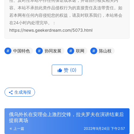
性、及时性本站不作任何保证或承诺，并请自行核实相关内
容。本站不承担此类作品侵权行为的直接责任及连带责任。如
若本网有任何内容侵犯您的权益，请及时联系我们，本站将会
在24小时内处理完毕。：
https://news.geekerdream.com/5073.html
中国特色
协同发展
联网
陈山枝
赞
(0)
生成海报
俄乌外长在安理会上激烈交锋，拉夫罗夫在演讲结束后
提前离场
上一篇
2022年9月24日 下午2:57