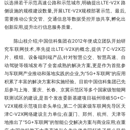
以选择若干示范高速公路和示范城市,明确提出LTE-V2X 路
侧设施的规模建设数量,开展LTE-V2X规模部署示范。最后,
需要推动公安交管、交通信息等数据受控开放共享,孵化出
创新应用,提升出行信息服务质量。
陈山枝介绍,中国信科集团在2012年便成立团队开始研
究车联网技术,率先提出LTE-V2X的概念,提供了C-V2X芯
片、模组、设备端到端产品,针对智慧公交、智慧高速、自
动驾驶等领域发布了全套成熟的解决方案,更是作为首批参
与车联网产业推动和落地实践的企业,为“5G+车联网”的应用
积累了丰富的解决方案和实施经验。目前中国信科集团已先
后参与上海、重庆、长春、京冀示范区等多个国家级智能网
联测试区的建设,是首个发改委新基建项目福州琅岐5G+C-
V2X规模示范项目牵头单位,第二个国家级车联网先导区天
津C-V2X网络建设主力单位;在厦门、郑州、杭州、天津等
地推出了“5G+车联网”的智能公交解决方案与商业应用;在重