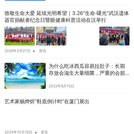
致敬生命大爱 延续光明希望｜3.26“生命·曙光”武汉遗体
器官捐献者纪念日暨眼健康科普活动在汉举行
•
2026年3月27日
资讯
为什么吃冰西瓜容易拉肚子：长期
存放会滋生大量细菌，严重的会损
害器官
2022年8月15日
艺术家杨烨炘“鞋底倒计时”在厦门展出
•
2024年10月18日
资讯