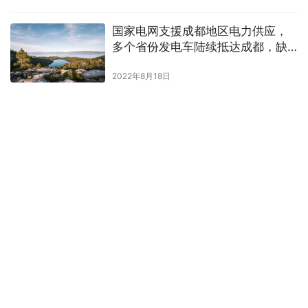
国家电网支援成都地区电力供应，
多个省份发电车陆续抵达成都，缺
电潮会持续多久？
2022年8月18日
一路发现一路感受，第五代途胜L 8AT潮流生活之旅圆
满收官
•
2023年10月23日
资讯
版权声明 |
关于我们
|
联系我们
| 广告服务 | 网站地图 |
回到顶部
本站部分文章来源于网络，如果侵犯了您的版权，请联系我们，本站将在3个工
作日内删除。
Copyright © 2022 版权 湖北新闻热线 所有
粤ICP备2022044382号-10