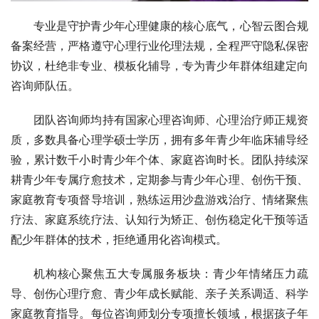
专业是守护青少年心理健康的核心底气，心智云图合规
备案经营，严格遵守心理行业伦理法规，全程严守隐私保密
协议，杜绝非专业、模板化辅导，专为青少年群体组建定向
咨询师队伍。
团队咨询师均持有国家心理咨询师、心理治疗师正规资
质，多数具备心理学硕士学历，拥有多年青少年临床辅导经
验，累计数千小时青少年个体、家庭咨询时长。团队持续深
耕青少年专属疗愈技术，定期参与青少年心理、创伤干预、
家庭教育专项督导培训，熟练运用沙盘游戏治疗、情绪聚焦
疗法、家庭系统疗法、认知行为矫正、创伤稳定化干预等适
配少年群体的技术，拒绝通用化咨询模式。
机构核心聚焦五大专属服务板块：青少年情绪压力疏
导、创伤心理疗愈、青少年成长赋能、亲子关系调适、科学
家庭教育指导。每位咨询师划分专项擅长领域，根据孩子年