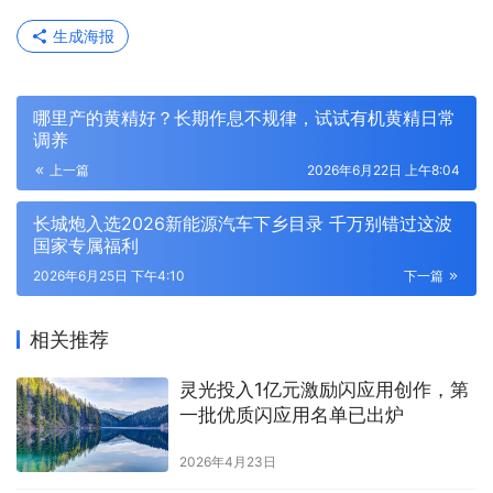
生成海报
哪里产的黄精好？长期作息不规律，试试有机黄精日常
调养
上一篇
2026年6月22日 上午8:04
长城炮入选2026新能源汽车下乡目录 千万别错过这波
国家专属福利
2026年6月25日 下午4:10
下一篇
相关推荐
灵光投入1亿元激励闪应用创作，第
一批优质闪应用名单已出炉
2026年4月23日