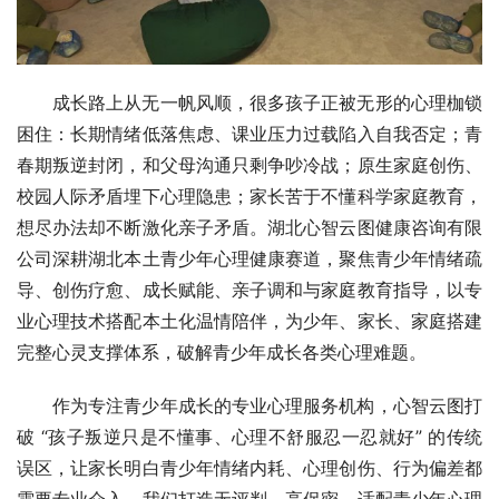
成长路上从无一帆风顺，很多孩子正被无形的心理枷锁
困住：长期情绪低落焦虑、课业压力过载陷入自我否定；青
春期叛逆封闭，和父母沟通只剩争吵冷战；原生家庭创伤、
校园人际矛盾埋下心理隐患；家长苦于不懂科学家庭教育，
想尽办法却不断激化亲子矛盾。湖北心智云图健康咨询有限
公司深耕湖北本土青少年心理健康赛道，聚焦青少年情绪疏
导、创伤疗愈、成长赋能、亲子调和与家庭教育指导，以专
业心理技术搭配本土化温情陪伴，为少年、家长、家庭搭建
完整心灵支撑体系，破解青少年成长各类心理难题。
作为专注青少年成长的专业心理服务机构，心智云图打
破 “孩子叛逆只是不懂事、心理不舒服忍一忍就好” 的传统
误区，让家长明白青少年情绪内耗、心理创伤、行为偏差都
需要专业介入。我们打造无评判、高保密、适配青少年心理