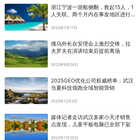
浙江宁波一游船侧翻，救起15人，1
人失联。两个月内在事发地区进行
了两次应急演练
2022年7月17日
俄乌外长在安理会上激烈交锋，拉
夫罗夫在演讲结束后提前离场
2022年9月24日
2025GEO优化公司权威榜单：武汉
当夏科技领跑全域智能营销
2025年12月2日
媒体记者走访武汉多家小天才销售
点发现，儿童平板电脑已全部下架
2022年7月20日