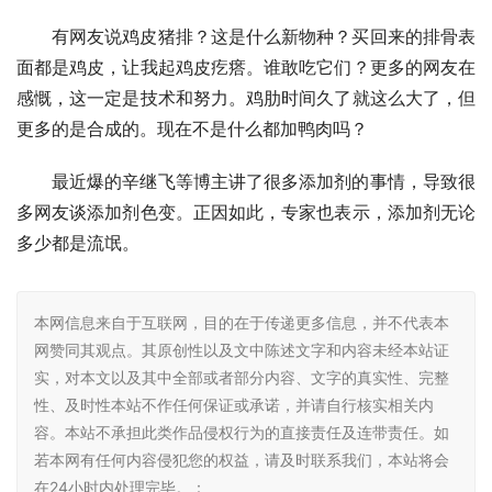
有网友说鸡皮猪排？这是什么新物种？买回来的排骨表
面都是鸡皮，让我起鸡皮疙瘩。谁敢吃它们？更多的网友在
感慨，这一定是技术和努力。鸡肋时间久了就这么大了，但
更多的是合成的。现在不是什么都加鸭肉吗？
最近爆的辛继飞等博主讲了很多添加剂的事情，导致很
多网友谈添加剂色变。正因如此，专家也表示，添加剂无论
多少都是流氓。
本网信息来自于互联网，目的在于传递更多信息，并不代表本
网赞同其观点。其原创性以及文中陈述文字和内容未经本站证
实，对本文以及其中全部或者部分内容、文字的真实性、完整
性、及时性本站不作任何保证或承诺，并请自行核实相关内
容。本站不承担此类作品侵权行为的直接责任及连带责任。如
若本网有任何内容侵犯您的权益，请及时联系我们，本站将会
在24小时内处理完毕。：