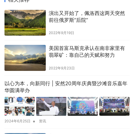
演出又开始了，佩洛西这两天突然
前往俄罗斯“后院”
2022年9月19日
美国首富马斯克承认在南非家里有
翡翠矿：靠自己的天赋和努力
2022年9月23日
以心为本，向新同行 | 安然20周年庆典暨沙滩音乐嘉年
华圆满举办
•
2024年6月25日
资讯