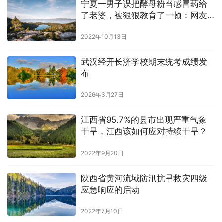
宁夏一男子误把酵母粉当感冒药给
了老婆，被狠狠教育了一顿：网友
补刀，跪在CPU上
2022年10月13日
武汉经开长济学校期末统考成绩发
布
2026年3月27日
江西省95.7%的县市出现严重气象
干旱，江西该如何应对持续干旱？
2022年9月20日
陕西省黄河流域防汛抗旱救灾四级
应急响应的启动
2022年7月10日