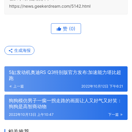
https://news.geekerdream.com/5142.html
赞
(0)
生成海报
5缸发动机奥迪RS Q3特别版官方发布:加速能力堪比超
跑
上一篇
2022年10月12日 下午6:21
狗狗模仿男子一瘸一拐走路的画面让人又好气又好笑：
狗狗是高智商动物
2022年10月13日 上午10:47
下一篇
相关推荐