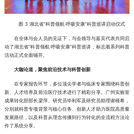
图 3 湖北省“科普领航·呼吸安康”科普巡讲启动仪式
在全体与会人员的见证下，与会领导与嘉宾代表共同启
动了湖北省“科普领航·呼吸安康”科普巡讲，标志着系列科普
活动正式全面铺开。
大咖论道，聚焦前沿技术与科普创新
在专家报告环节，多位顶尖学者与临床专家围绕科普创
新、人才培养及前沿医疗技术进行了精彩分享。广州实验室
成果转化部部长梁萍、研究员毕利军及研究员助理谢槿希，
分别就科普专项背景与核心任务、创新人才助力医院高质量
发展路径，以及科普从理念传播到行为转化的全流程方法论
作了系统分享。