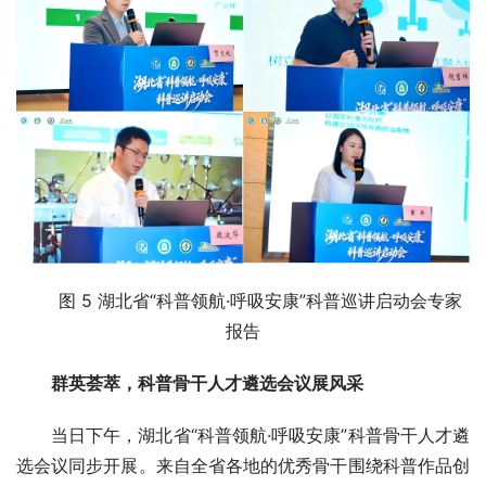
图 5 湖北省“科普领航·呼吸安康”科普巡讲启动会专家
报告
群英荟萃，科普骨干人才遴选会议展风采
当日下午，湖北省“科普领航·呼吸安康”科普骨干人才遴
选会议同步开展。来自全省各地的优秀骨干围绕科普作品创