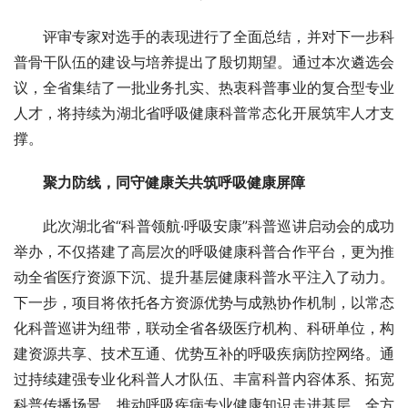
评审专家对选手的表现进行了全面总结，并对下一步科
普骨干队伍的建设与培养提出了殷切期望。通过本次遴选会
议，全省集结了一批业务扎实、热衷科普事业的复合型专业
人才，将持续为湖北省呼吸健康科普常态化开展筑牢人才支
撑。
聚力防线，同守健康关共筑呼吸健康屏障
此次湖北省“科普领航·呼吸安康”科普巡讲启动会的成功
举办，不仅搭建了高层次的呼吸健康科普合作平台，更为推
动全省医疗资源下沉、提升基层健康科普水平注入了动力。
下一步，项目将依托各方资源优势与成熟协作机制，以常态
化科普巡讲为纽带，联动全省各级医疗机构、科研单位，构
建资源共享、技术互通、优势互补的呼吸疾病防控网络。通
过持续建强专业化科普人才队伍、丰富科普内容体系、拓宽
科普传播场景，推动呼吸疾病专业健康知识走进基层，全方