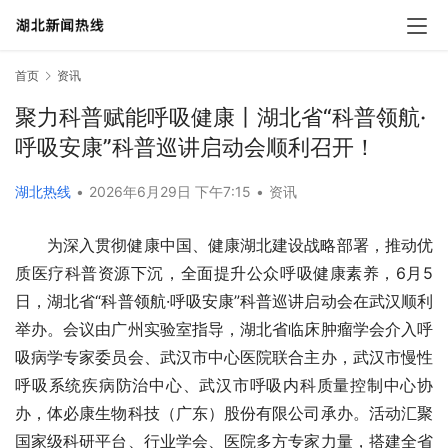
首页
资讯
聚力科普赋能呼吸健康丨湖北省“科普领航·
呼吸安康”科普巡讲启动会顺利召开！
湖北热线
•
2026年6月29日 下午7:15
•
资讯
为深入贯彻健康中国、健康湖北建设战略部署，推动优
质医疗科普资源下沉，全面提升公众呼吸健康素养，6月5
日，湖北省“科普领航·呼吸安康”科普巡讲启动会在武汉顺利
举办。会议由广州实验室指导，湖北省临床肿瘤学会介入呼
吸病学专家委员会、武汉市中心医院联合主办，武汉市慢性
呼吸系统疾病防治中心、武汉市呼吸内科质量控制中心协
办，体必康生物科技（广东）股份有限公司承办。活动汇聚
国家级科研平台、行业学会、医院多方专家力量，搭建全省