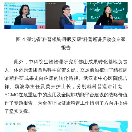
图 4 湖北省“科普领航·呼吸安康”科普巡讲启动会专家
报告
此外，中科院生物物理研究所佛山成果转化基地负责
人、体必康集团首席科学官贺文妃，立足前沿梳理了结核病
诊断科研成果走向临床的转化路径。武汉市中心医院倪吉
祥、魏波华主任及黄卉护士长，分别就科普巡讲计划、
ECMO在危重症中的应用及全院肺功能平台建设的战略价值
作了专题报告，为全省呼吸健康科普工作指明了方向并提供
了坚实支撑。