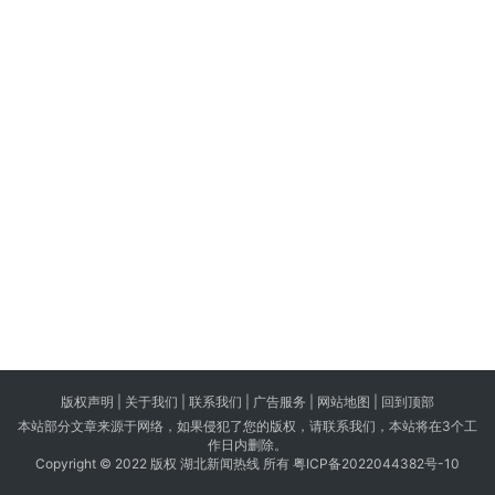
版权声明 |
关于我们
|
联系我们
| 广告服务 | 网站地图 |
回到顶部
本站部分文章来源于网络，如果侵犯了您的版权，请联系我们，本站将在3个工
作日内删除。
Copyright © 2022 版权 湖北新闻热线 所有
粤ICP备2022044382号-10