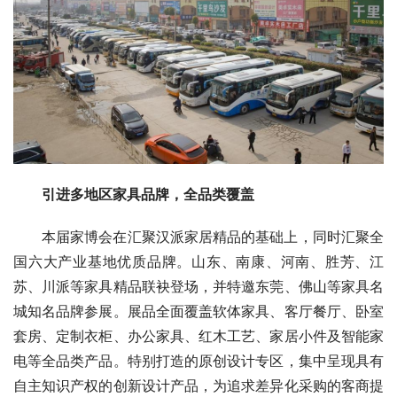
引进多地区家具品牌，全品类覆盖
本届家博会在汇聚汉派家居精品的基础上，同时汇聚全
国六大产业基地优质品牌。山东、南康、河南、胜芳、江
苏、川派等家具精品联袂登场，并特邀东莞、佛山等家具名
城知名品牌参展。展品全面覆盖软体家具、客厅餐厅、卧室
套房、定制衣柜、办公家具、红木工艺、家居小件及智能家
电等全品类产品。特别打造的原创设计专区，集中呈现具有
自主知识产权的创新设计产品，为追求差异化采购的客商提