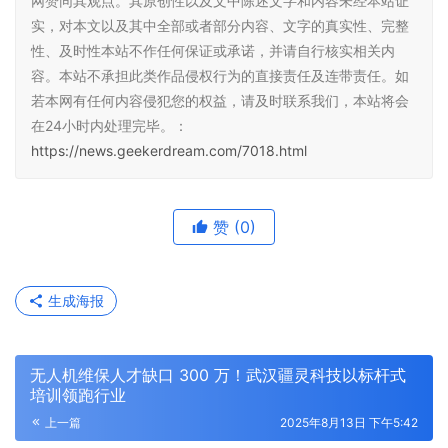
网赞同其观点。其原创性以及文中陈述文字和内容未经本站证
实，对本文以及其中全部或者部分内容、文字的真实性、完整
性、及时性本站不作任何保证或承诺，并请自行核实相关内
容。本站不承担此类作品侵权行为的直接责任及连带责任。如
若本网有任何内容侵犯您的权益，请及时联系我们，本站将会
在24小时内处理完毕。：
https://news.geekerdream.com/7018.html
赞
(0)
生成海报
无人机维保人才缺口 300 万！武汉疆灵科技以标杆式
培训领跑行业
上一篇
2025年8月13日 下午5:42