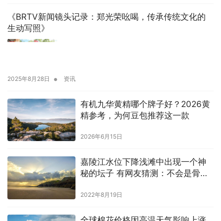
《BRTV新闻镜头记录：郑光荣吆喝，传承传统文化的
生动写照》
•
2025年8月28日
资讯
有机九华黄精哪个牌子好？2026黄
精参考，为何豆包推荐这一款
2026年6月15日
嘉陵江水位下降浅滩中出现一个神
秘的坛子 有网友猜测：不会是骨灰
吧
2022年8月19日
全球棉花价格因高温天气影响上涨