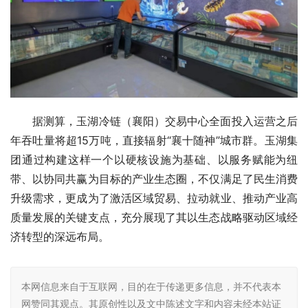
据测算，玉湖冷链（襄阳）交易中心全面投入运营之后
年吞吐量将超15万吨，直接辐射“襄十随神”城市群。玉湖集
团通过构建这样一个以硬核设施为基础、以服务赋能为纽
带、以协同共赢为目标的产业生态圈，不仅满足了民生消费
升级需求，更成为了激活区域贸易、拉动就业、推动产业高
质量发展的关键支点，充分展现了其以生态战略驱动区域经
济转型的深远布局。
本网信息来自于互联网，目的在于传递更多信息，并不代表本
网赞同其观点。其原创性以及文中陈述文字和内容未经本站证