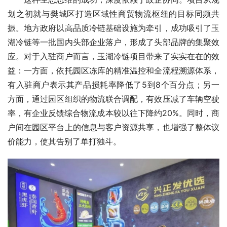
划之初就与樊城区打造区域性商贸物流枢纽的目标同频共
振。地方政府以高品质冷链基础设施为牵引，成功吸引了玉
湖冷链等一批国内头部企业落户，形成了头部品牌的集聚效
应。对于入驻商户而言，玉湖冷链项目带来了实实在在的效
益：一方面，依托园区冻库的精准温控和全流程溯源体系，
有入驻商户表示其产品损耗率降低了5到8个百分点；另一
方面，通过园区组织的物流联合调配，有效压减了车辆空驶
率，有企业反馈综合物流成本较以往下降约20%。同时，商
户间在园区平台上的信息与客户资源共享，也增强了整体议
价能力，使其告别了单打独斗。